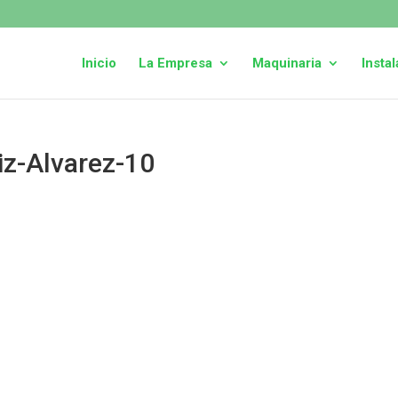
Inicio
La Empresa
Maquinaria
Insta
iz-Alvarez-10