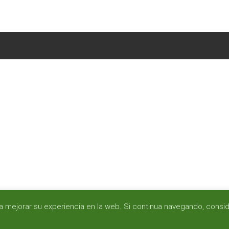
para mejorar su experiencia en la web. Si continua navegando, con