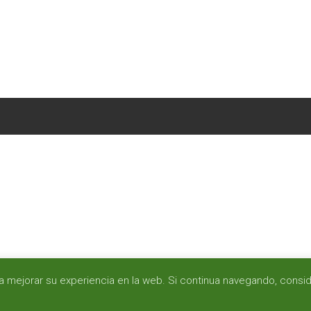
para mejorar su experiencia en la web. Si continua navegando, con