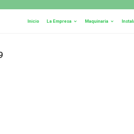
Inicio
La Empresa
Maquinaria
Insta
9