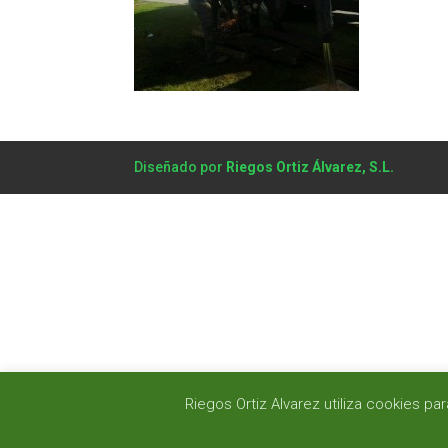
Diseñado por
Riegos Ortiz Álvarez, S.L.
Riegos Ortiz Alvarez utiliza cookies 