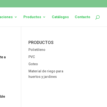
laciones
Productos
Catálogos
Contacto
PRODUCTOS
Polietileno
PVC
te a
Goteo
Material de riego para
huertos y jardines
ible