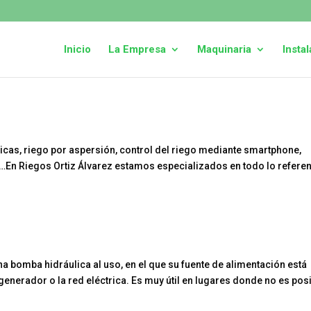
Inicio
La Empresa
Maquinaria
Insta
cas, riego por aspersión, control del riego mediante smartphone,
s…En Riegos Ortiz Álvarez estamos especializados en todo lo referen
na bomba hidráulica al uso, en el que su fuente de alimentación está
enerador o la red eléctrica. Es muy útil en lugares donde no es pos