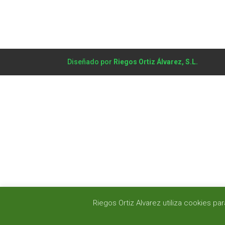
Diseñado por
Riegos Ortiz Álvarez, S.L.
Riegos Ortiz Alvarez utiliza cookies 