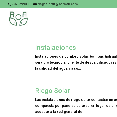
925-522043
riegos.ortiz@hotmail.com
Instalaciones
Instalaciones de bombeo solar, bombas hidráuli
servicio técnico al cliente de descalcificadore
la calidad del agua y a su...
Riego Solar
Las instalaciones de riego solar consisten en u
compuesta por paneles solares, en lugar de un g
acceder a la red general de...